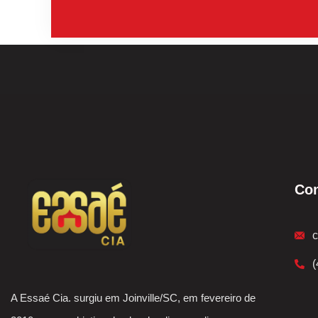
Con
A Essaé Cia. surgiu em Joinville/SC, em fevereiro de