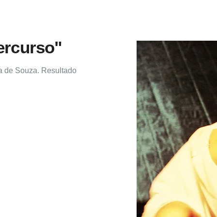
ercurso"
ia de Souza. Resultado