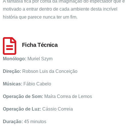
A fantasia fica por conta da imaginação do espectador que é
motivado a entrar dentro de cada ambiente desta incrível
história que parece nunca ter um fim.
Ficha Técnica
Monólogo:
Muriel Szym
Direção:
Robson Luis da Conceição
Músicas:
Fábio Cabelo
Operação de Som:
Maíra Correa de Lemos
Operação de Luz:
Cássio Correia
Duração:
45 minutos