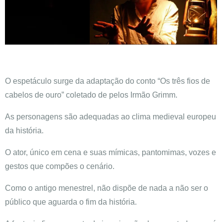
O espetáculo surge da adaptação do conto “Os três fios de
cabelos de ouro” coletado de pelos Irmão Grimm.
As personagens são adequadas ao clima medieval europeu
da história.
O ator, único em cena e suas mímicas, pantomimas, vozes e
gestos que compões o cenário.
Como o antigo menestrel, não dispõe de nada a não ser o
público que aguarda o fim da história.