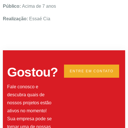
Público:
Acima de 7 anos
Realização:
Essaé Cia
Gostou?
ENTRE EM CONTATO
Fale conosco e
descubra quais de
nossos projetos estão
ativos no momento!
Sua empresa pode se
tornar uma de nossas