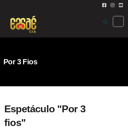
Por 3 Fios
Espetáculo "Por 3
fios"