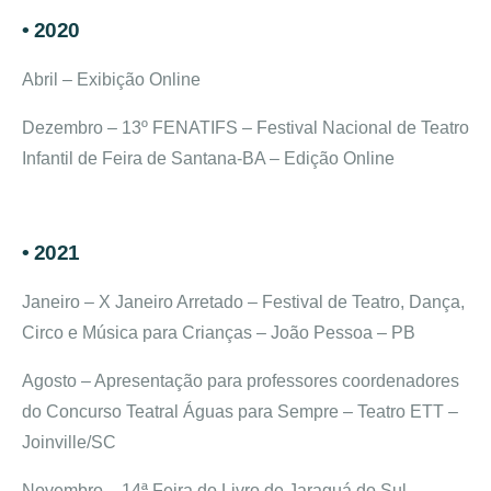
• 2020
Abril – Exibição Online
Dezembro – 13º FENATIFS – Festival Nacional de Teatro
Infantil de Feira de Santana-BA – Edição Online
• 2
021
Janeiro – X Janeiro Arretado – Festival de Teatro, Dança,
Circo e Música para Crianças – João Pessoa – PB
Agosto – Apresentação para professores coordenadores
do Concurso Teatral Águas para Sempre – Teatro ETT –
Joinville/SC
Novembro – 14ª Feira do Livro de Jaraguá do Sul