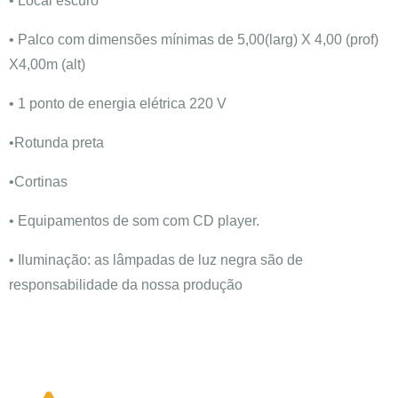
• Local escuro
• Palco com dimensões mínimas de 5,00(larg) X 4,00 (prof)
X4,00m (alt)
• 1 ponto de energia elétrica 220 V
•Rotunda preta
•Cortinas
• Equipamentos de som com CD player.
• Iluminação: as lâmpadas de luz negra são de
responsabilidade da nossa produção