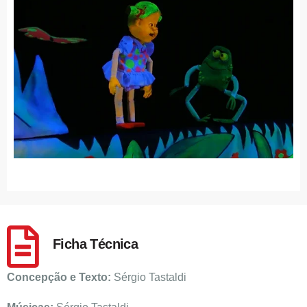
Ficha Técnica
Concepção e Texto:
Sérgio Tastaldi