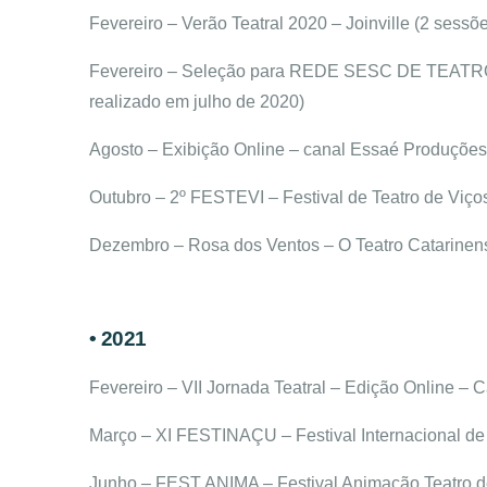
Fevereiro – Verão Teatral 2020 – Joinville (2 sessõ
Fevereiro – Seleção para REDE SESC DE TEATROS
realizado em julho de 2020)
Agosto – Exibição Online – canal Essaé Produções
Outubro – 2º FESTEVI – Festival de Teatro de Viço
Dezembro – Rosa dos Ventos – O Teatro Catarinen
• 2021
Fevereiro – VII Jornada Teatral – Edição Online –
Março – XI FESTINAÇU – Festival Internacional de
Junho – FEST ANIMA – Festival Animação Teatro 