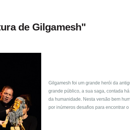
tura de Gilgamesh"
Gilgamesh foi um grande herói da anti
grande público, a sua saga, contada há 
da humanidade. Nesta versão bem hum
por inúmeros desafios para encontrar o 