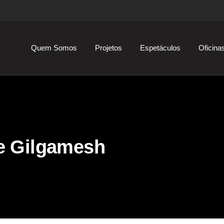
Quem Somos
Projetos
Espetáculos
Oficina
e Gilgamesh