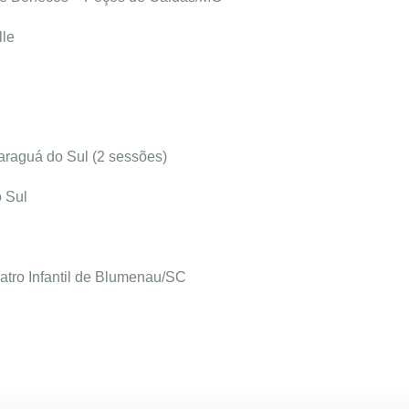
lle
araguá do Sul (2 sessões)
 Sul
atro Infantil de Blumenau/SC