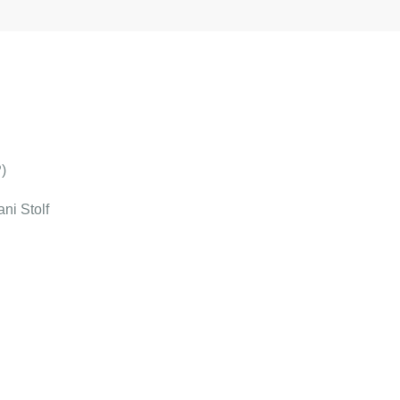
)
ni Stolf